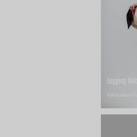
Legging Vel
Fabrication F