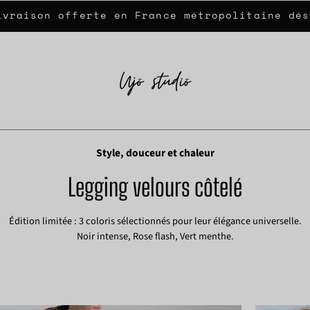
ivraison offerte en France métropolitaine dés
Style, douceur et chaleur
Legging velours côtelé
Édition limitée : 3 coloris sélectionnés pour leur élégance universelle.
Noir intense, Rose flash, Vert menthe.