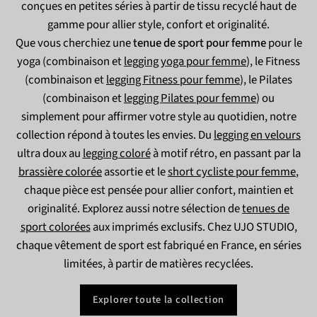
conçues en petites séries à partir de tissu recyclé haut de
gamme pour allier style, confort et originalité.
Que vous cherchiez une
tenue de sport pour femme
pour le
yoga (combinaison et
legging yoga pour femme
), le Fitness
(combinaison et
legging Fitness pour femme
), le Pilates
(combinaison et
legging Pilates pour femme
) ou
simplement pour affirmer votre style au quotidien, notre
collection répond à toutes les envies. Du
legging en velours
ultra doux au
legging coloré
à motif rétro, en passant par la
brassière colorée
assortie et le
short cycliste pour femme
,
chaque pièce est pensée pour allier confort, maintien et
originalité. Explorez aussi notre sélection de
tenues de
sport colorées
aux imprimés exclusifs. Chez UJO STUDIO,
chaque vêtement de sport est fabriqué en France, en séries
limitées, à partir de matières recyclées.
Explorer toute la collection