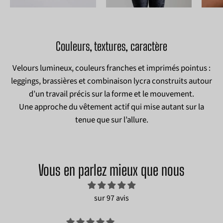
texturé
noir
avec
bijoux
Couleurs, textures, caractère
en
or
Velours lumineux, couleurs franches et imprimés pointus :
supperposés
leggings, brassières et combinaison lycra construits autour
d’un travail précis sur la forme et le mouvement.
Une approche du vêtement actif qui mise autant sur la
tenue que sur l’allure.
Vous en parlez mieux que nous
sur 97 avis