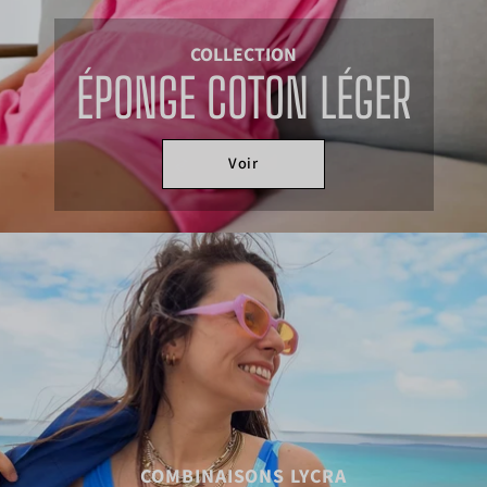
COLLECTION
ÉPONGE COTON LÉGER
Voir
COMBINAISONS LYCRA