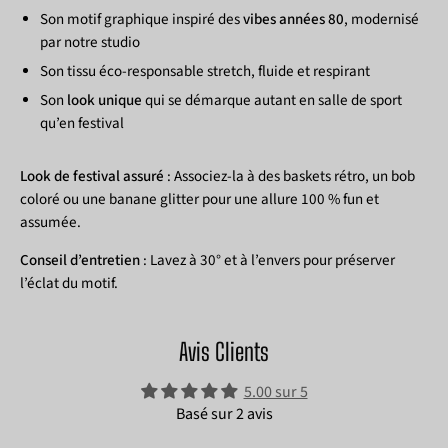
Son motif graphique inspiré des
vibes années 80
, modernisé
par notre studio
Son tissu éco-responsable stretch, fluide et respirant
Son
look unique
qui se démarque autant en salle de sport
qu’en festival
Look de festival assuré
: Associez-la à des baskets rétro, un bob
coloré ou une banane glitter pour une allure 100 % fun et
assumée.
Conseil d’entretien
: Lavez à 30° et à l’envers pour préserver
l’éclat du motif.
Avis Clients
5.00 sur 5
Basé sur 2 avis