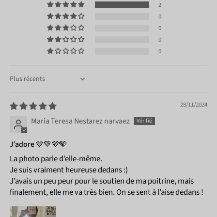
2
0
0
0
0
Sort by
28/11/2024
Maria Teresa Nestarez narvaez
J’adore 💙💚💜🩵
La photo parle d’elle-même.
Je suis vraiment heureuse dedans :)
J’avais un peu peur pour le soutien de ma poitrine, mais
finalement, elle me va très bien. On se sent à l’aise dedans !