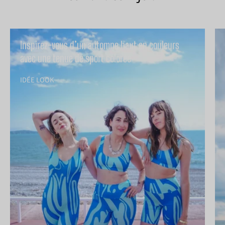
Inspirez-vous d’un automne haut en couleurs
avec une tenue de sport colorée
IDÉE LOOK